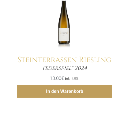
Steinterrassen Riesling
Menge
Federspiel® 2024
13.00
€
inkl. USt.
Hinzufügen
In den Warenkorb