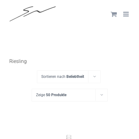
Skip
to
content
Riesling
Sortieren nach
Beliebtheit
Zeige
50 Produkte