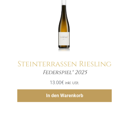
Steinterrassen Riesling
Menge
Federspiel® 2025
13.00
€
inkl. USt.
Hinzufügen
In den Warenkorb