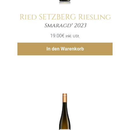
Ried SETZBERG Riesling
Menge
Smaragd® 2023
19.00
€
inkl. USt.
Hinzufügen
In den Warenkorb