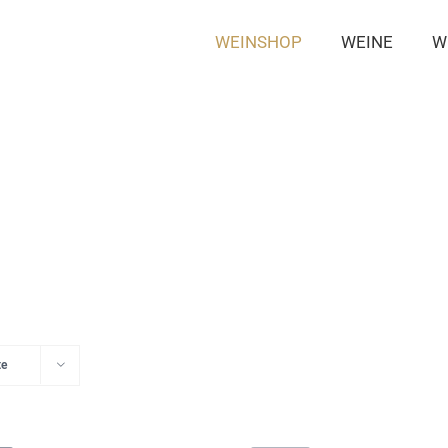
WEINSHOP
WEINE
W
te