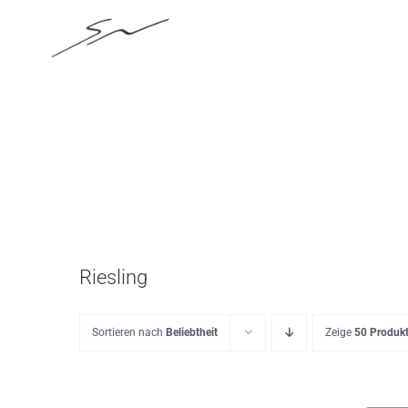
Skip
to
content
Riesling
Sortieren nach
Beliebtheit
Zeige
50 Produk