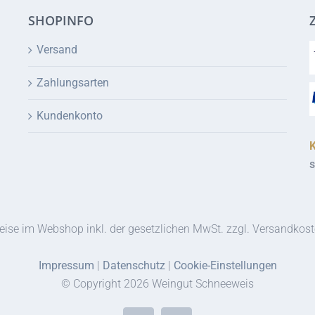
SHOPINFO
Versand
Zahlungsarten
Kundenkonto
s
eise im Webshop inkl. der gesetzlichen MwSt. zzgl. Versandkos
Impressum
|
Datenschutz
|
Cookie-Einstellungen
© Copyright
2026 Weingut Schneeweis