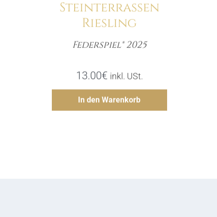
Steinterrassen
Riesling
Federspiel® 2025
Menge
13.00
€
inkl. USt.
Hinzufügen
In den Warenkorb