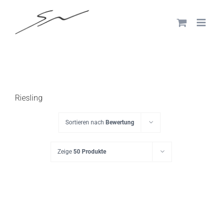
Skip
to
content
Riesling
Sortieren nach
Bewertung
Zeige
50 Produkte