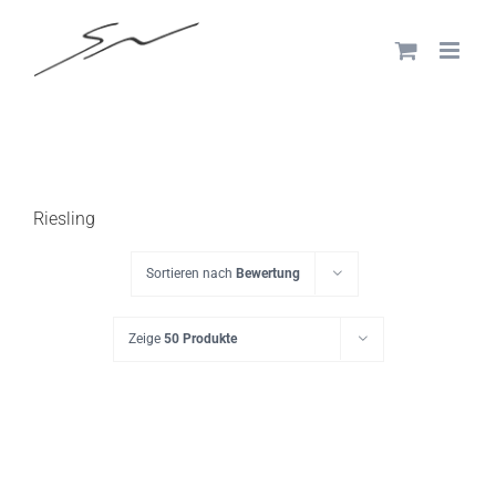
Skip
to
content
Riesling
Sortieren nach
Bewertung
Zeige
50 Produkte