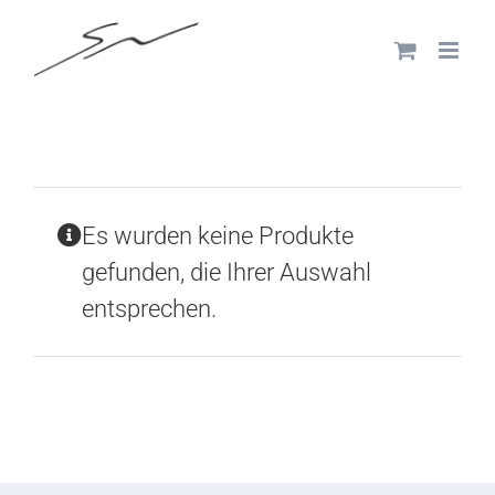
Skip
to
content
Es wurden keine Produkte
gefunden, die Ihrer Auswahl
entsprechen.