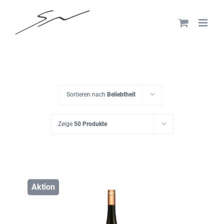
Skip
to
content
Sortieren nach
Beliebtheit
Zeige
50 Produkte
Aktion