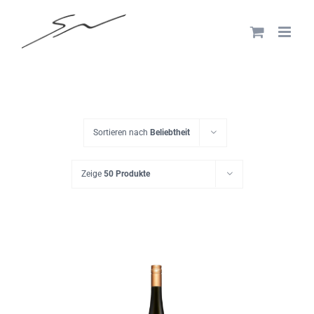
Skip
to
content
Sortieren nach
Beliebtheit
Zeige
50 Produkte