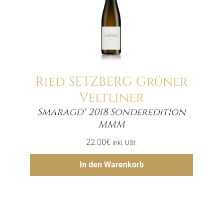
Ried SETZBERG Grüner
Veltliner
Smaragd® 2018 Sonderedition
Menge
MMM
22.00
€
inkl. USt.
Hinzufügen
In den Warenkorb