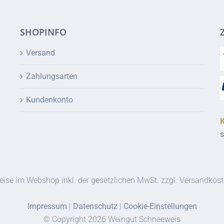
SHOPINFO
Versand
Zahlungsarten
Kundenkonto
s
eise im Webshop inkl. der gesetzlichen MwSt. zzgl. Versandkos
Impressum
|
Datenschutz
|
Cookie-Einstellungen
© Copyright
2026 Weingut Schneeweis