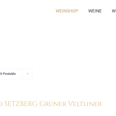
WEINSHOP
WEINE
W
0 Produkte
d SETZBERG Grüner Veltliner