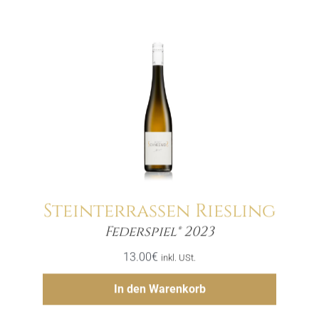
Steinterrassen Riesling
Menge
Federspiel® 2023
13.00
€
inkl. USt.
Hinzufügen
In den Warenkorb