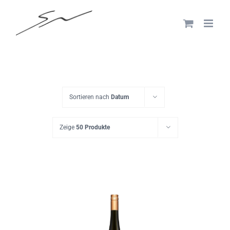
Skip
to
content
Sortieren nach
Datum
Zeige
50 Produkte