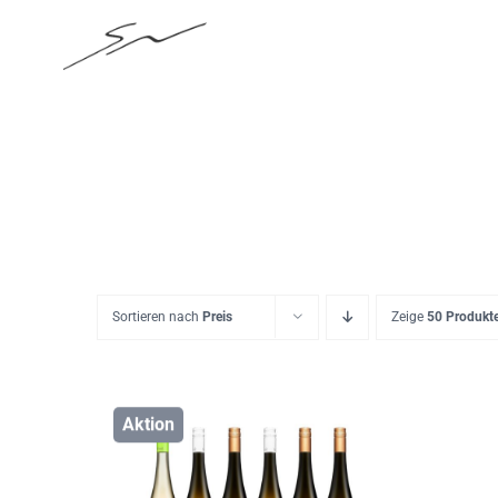
Skip
to
content
Sortieren nach
Preis
Zeige
50 Produkt
Aktion