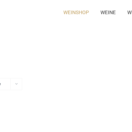
WEINSHOP
WEINE
W
e