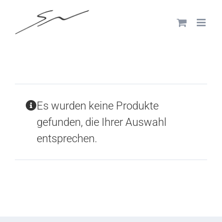
Skip
to
content
Es wurden keine Produkte
gefunden, die Ihrer Auswahl
entsprechen.