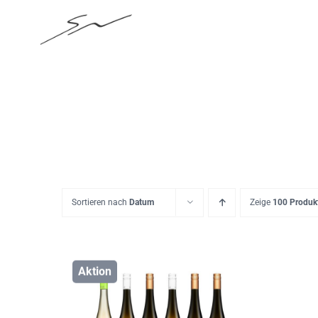
Skip
to
content
Sortieren nach
Datum
Zeige
100 Produk
Aktion