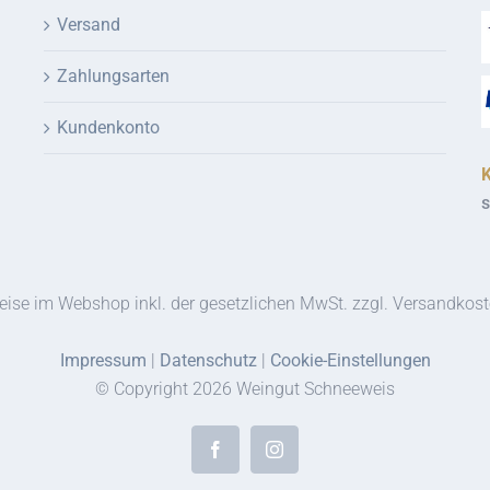
Versand
Zahlungsarten
Kundenkonto
s
eise im Webshop inkl. der gesetzlichen MwSt. zzgl. Versandkos
Impressum
|
Datenschutz
|
Cookie-Einstellungen
© Copyright
2026 Weingut Schneeweis
Facebook
Instagram