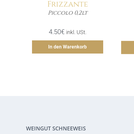
Frizzante
Piccolo 0,2lt
Menge
4.50
€
inkl. USt.
Hinzufügen
In den Warenkorb
WEINGUT SCHNEEWEIS