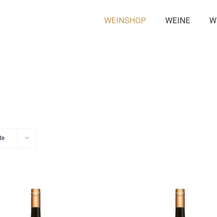
WEINSHOP
WEINE
W
te