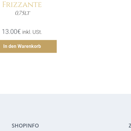
Frizzante
0,75lt
Menge
13.00
€
inkl. USt.
Hinzufügen
In den Warenkorb
SHOPINFO