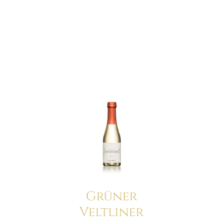
Details
Grüner
Veltliner