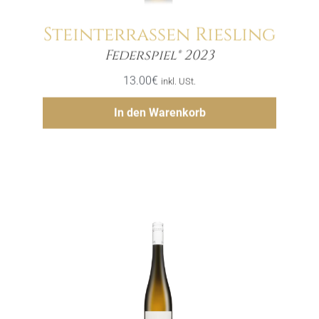
Steinterrassen Riesling
Menge
Federspiel® 2023
13.00
€
inkl. USt.
Hinzufügen
In den Warenkorb