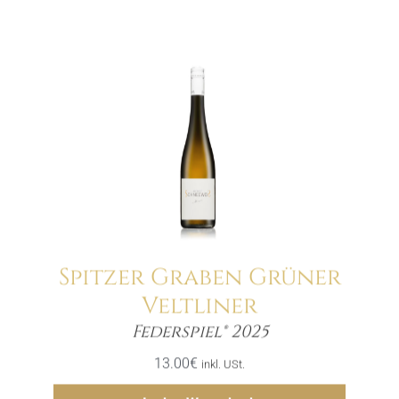
Spitzer Graben Grüner
Veltliner
Menge
Federspiel® 2025
13.00
€
inkl. USt.
Hinzufügen