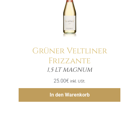
Grüner Veltliner
Frizzante
Menge
1,5 LT MAGNUM
25.00
€
inkl. USt.
Hinzufügen
In den Warenkorb