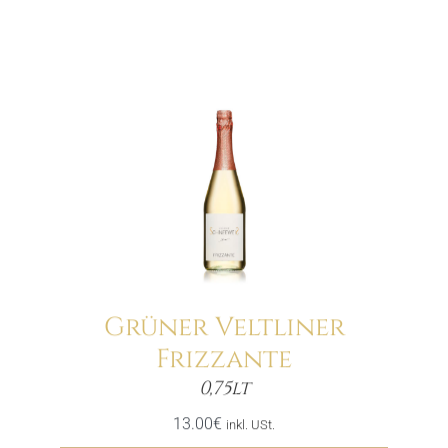
Grüner Veltliner
Frizzante
Menge
0,75lt
13.00
€
inkl. USt.