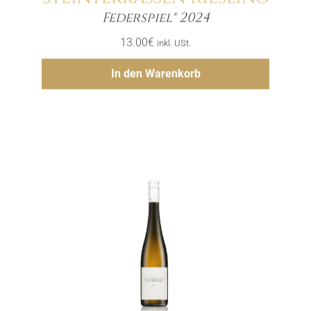
Menge
Federspiel® 2024
13.00
€
inkl. USt.
Hinzufügen
In den Warenkorb