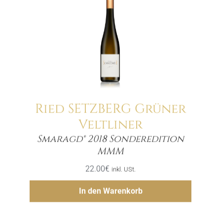
Ried SETZBERG Grüner
Veltliner
Smaragd® 2018 Sonderedition
Menge
MMM
22.00
€
inkl. USt.
Hinzufügen
In den Warenkorb