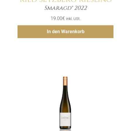
Menge
Smaragd® 2022
19.00
€
inkl. USt.
Hinzufügen
In den Warenkorb