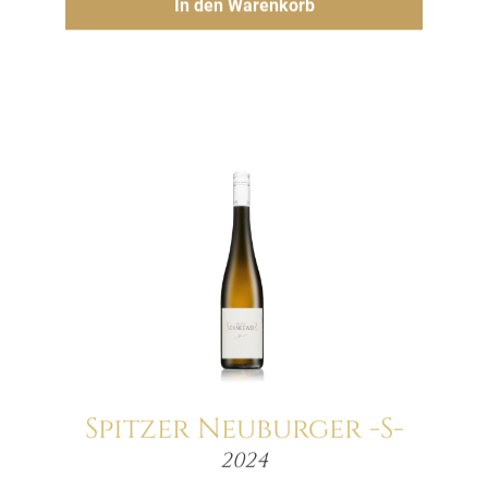
In den Warenkorb
Spitzer Neuburger -S-
Menge
2024