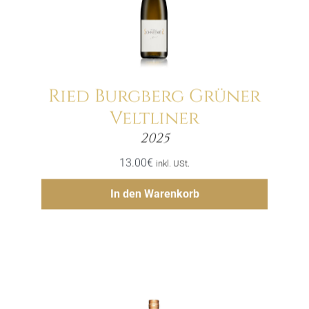
Ried Burgberg Grüner
Veltliner
Menge
2025
13.00
€
inkl. USt.
Hinzufügen
In den Warenkorb