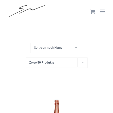
Skip
to
content
Sortieren nach
Name
Zeige
50 Produkte