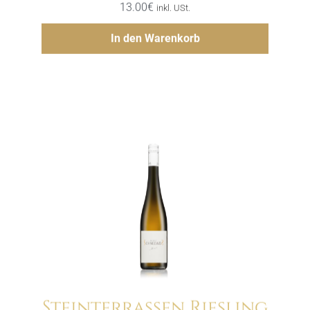
13.00
€
inkl. USt.
Hinzufügen
In den Warenkorb
Steinterrassen Riesling