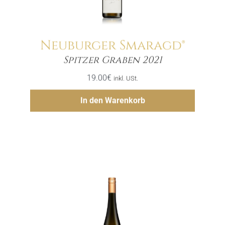
Neuburger Smaragd®
Menge
Spitzer Graben 2021
19.00
€
inkl. USt.
Hinzufügen
In den Warenkorb