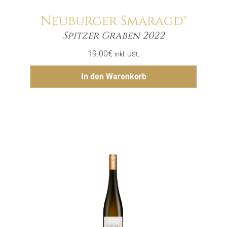
Neuburger Smaragd®
Menge
Spitzer Graben 2022
19.00
€
inkl. USt.
Hinzufügen
In den Warenkorb