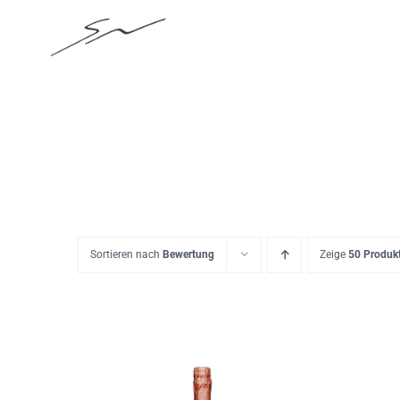
Skip
to
content
Sortieren nach
Bewertung
Zeige
50 Produk