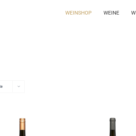
WEINSHOP
WEINE
W
te