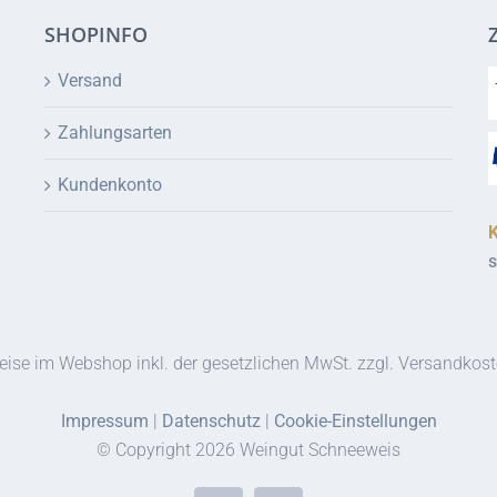
SHOPINFO
Versand
Zahlungsarten
Kundenkonto
s
eise im Webshop inkl. der gesetzlichen MwSt. zzgl. Versandkos
Impressum
|
Datenschutz
|
Cookie-Einstellungen
© Copyright
2026 Weingut Schneeweis