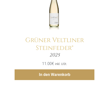
Grüner Veltliner
Steinfeder®
Menge
2025
11.00
€
inkl. USt.
Hinzufügen
In den Warenkorb