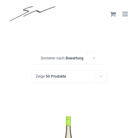
Skip
to
content
Sortieren nach
Bewertung
Zeige
50 Produkte