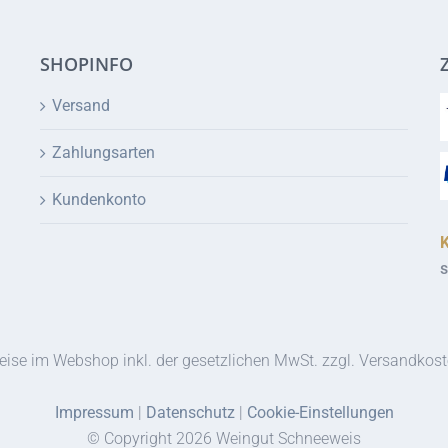
SHOPINFO
Versand
Zahlungsarten
Kundenkonto
s
eise im Webshop inkl. der gesetzlichen MwSt. zzgl. Versandkos
Impressum
|
Datenschutz
|
Cookie-Einstellungen
© Copyright
2026 Weingut Schneeweis