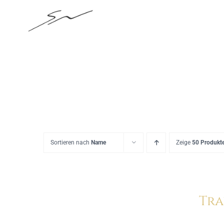
Skip
to
content
Sortieren nach
Name
Zeige
50 Produkt
Tra