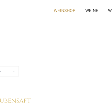
WEINSHOP
WEINE
W
e
ubensaft