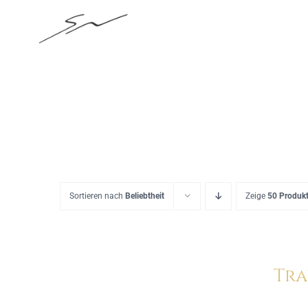
Skip
to
content
Sortieren nach
Beliebtheit
Zeige
50 Produk
Tra