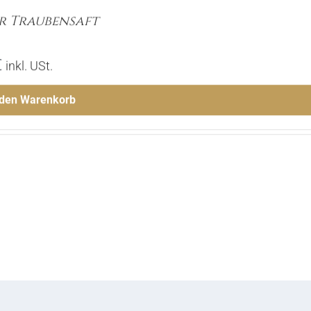
r Traubensaft
€
inkl. USt.
 den Warenkorb
Menge
Hinzufügen