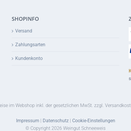
SHOPINFO
Versand
Zahlungsarten
Kundenkonto
s
eise im Webshop inkl. der gesetzlichen MwSt. zzgl. Versandkos
Impressum
|
Datenschutz
|
Cookie-Einstellungen
© Copyright
2026 Weingut Schneeweis