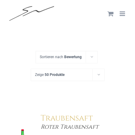
Skip
to
content
Sortieren nach
Bewertung
Zeige
50 Produkte
Traubensaft
Roter Traubensaft