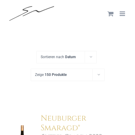
Skip
to
content
Sortieren nach
Datum
Zeige
150 Produkte
Neuburger
Smaragd®