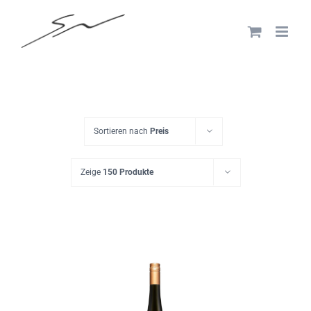
Skip
to
content
Sortieren nach
Preis
Zeige
150 Produkte