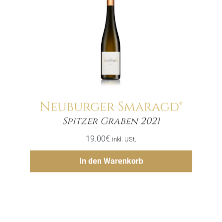
Neuburger Smaragd®
Menge
Spitzer Graben 2021
19.00
€
inkl. USt.
Hinzufügen
In den Warenkorb