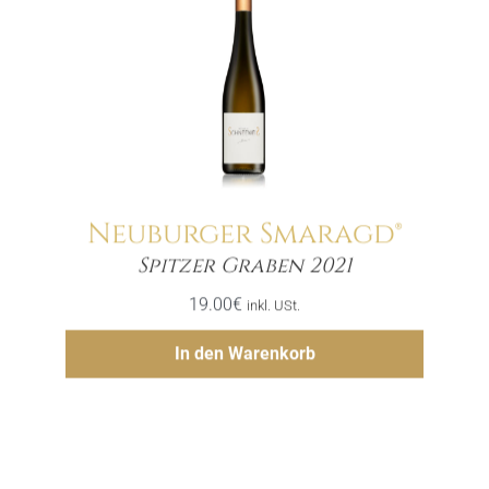
Neuburger Smaragd®
Menge
Spitzer Graben 2021
19.00
€
inkl. USt.
Hinzufügen
In den Warenkorb