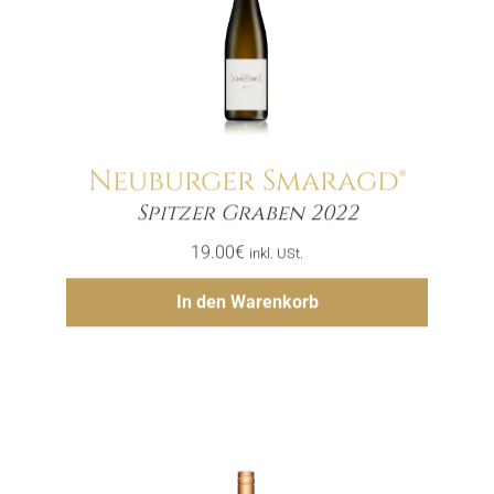
Neuburger Smaragd®
Menge
Spitzer Graben 2022
19.00
€
inkl. USt.
Hinzufügen
In den Warenkorb