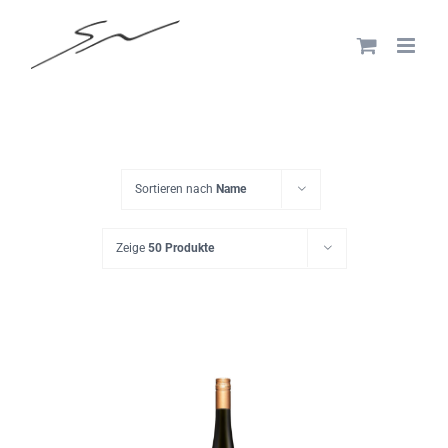
Skip
to
content
Sortieren nach
Name
Zeige
50 Produkte