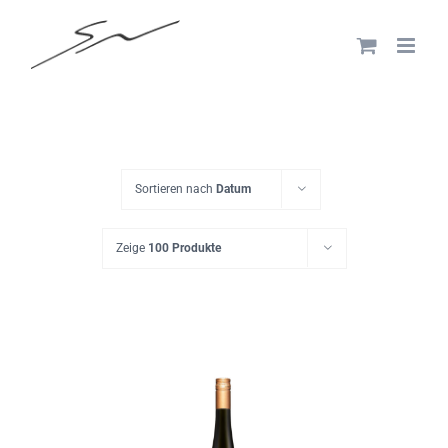
Skip
to
content
Sortieren nach
Datum
Zeige
100 Produkte