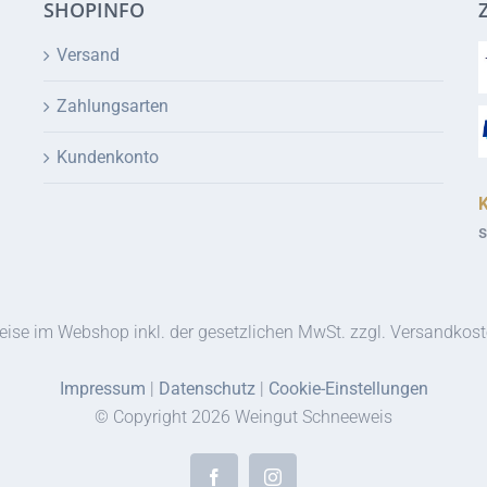
SHOPINFO
Versand
Zahlungsarten
Kundenkonto
s
eise im Webshop inkl. der gesetzlichen MwSt. zzgl. Versandkos
Impressum
|
Datenschutz
|
Cookie-Einstellungen
© Copyright
2026 Weingut Schneeweis
Facebook
Instagram