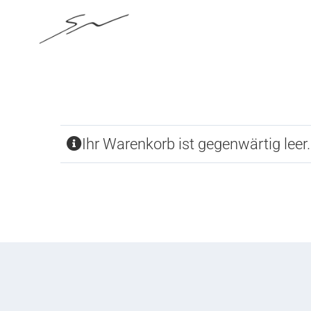
Skip
to
content
Ihr Warenkorb ist gegenwärtig leer.