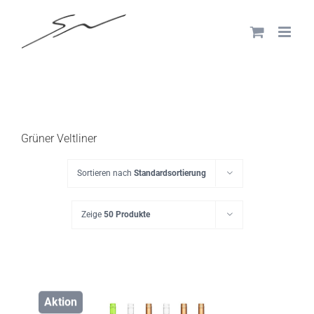
Skip
to
content
Grüner Veltliner
Sortieren nach
Standardsortierung
Zeige
50 Produkte
Aktion