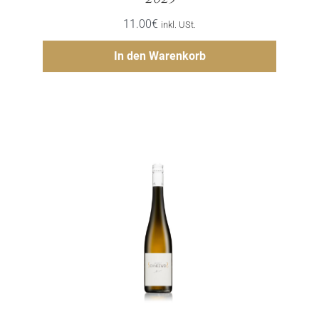
11.00
€
inkl. USt.
Hinzufügen
In den Warenkorb