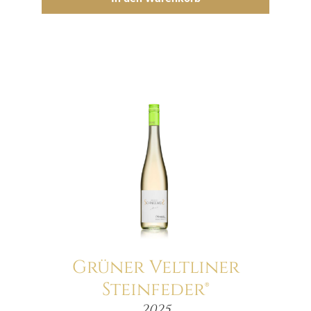
Grüner Veltliner
Steinfeder®
Menge
2025