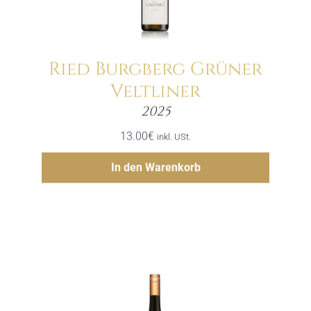
Ried Burgberg Grüner
Veltliner
Menge
2025
13.00
€
inkl. USt.
Hinzufügen
In den Warenkorb