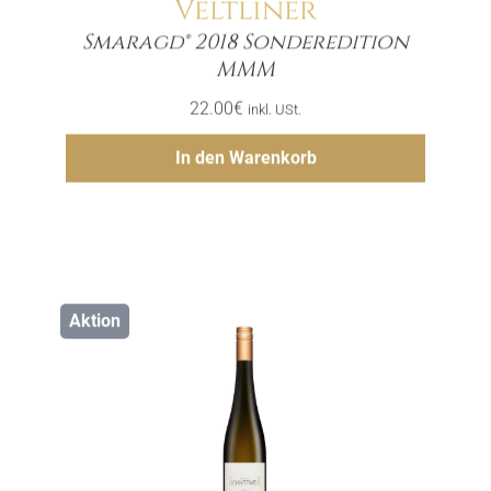
Veltliner
Smaragd® 2018 Sonderedition
Menge
MMM
22.00
€
inkl. USt.
Hinzufügen
In den Warenkorb
Aktion