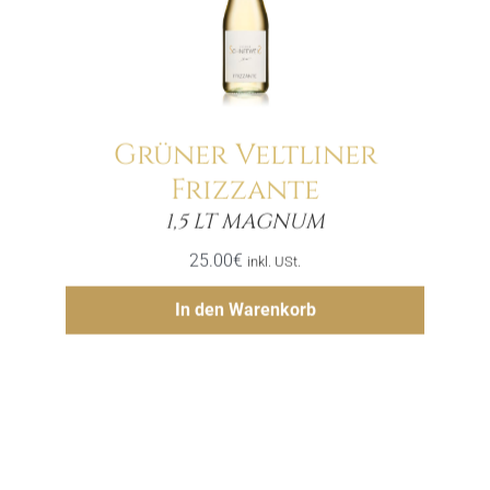
Grüner Veltliner
Frizzante
Menge
1,5 LT MAGNUM
25.00
€
inkl. USt.
Hinzufügen
In den Warenkorb