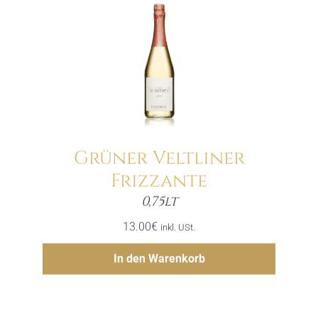
Grüner Veltliner
Frizzante
Menge
0,75lt
13.00
€
inkl. USt.
Hinzufügen
In den Warenkorb