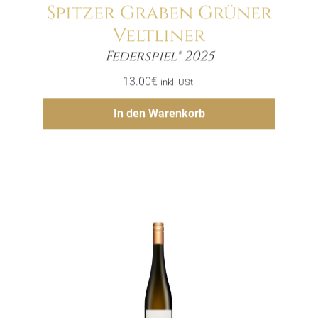
Spitzer Graben Grüner
Veltliner
Menge
Federspiel® 2025
13.00
€
inkl. USt.
Hinzufügen
In den Warenkorb