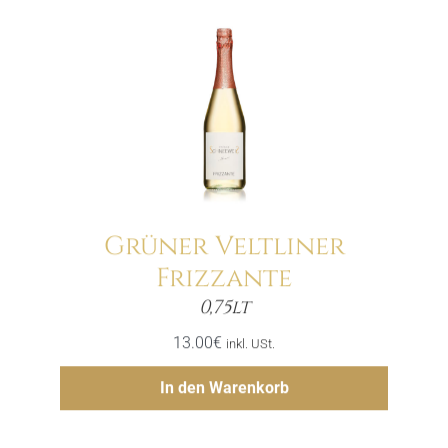
Grüner Veltliner
Frizzante
Menge
0,75lt
13.00
€
inkl. USt.
Hinzufügen
In den Warenkorb