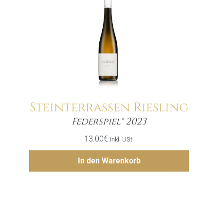
Steinterrassen Riesling
Menge
Federspiel® 2023
13.00
€
inkl. USt.
Hinzufügen
In den Warenkorb