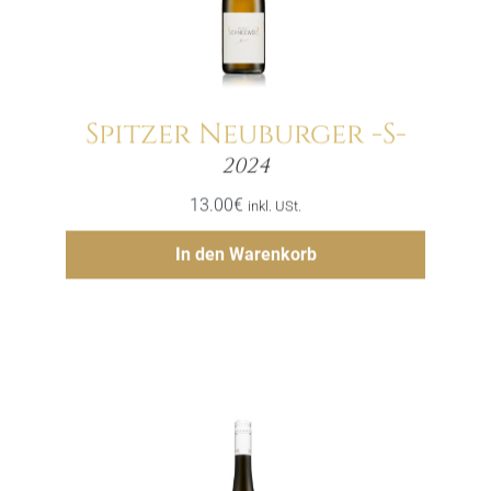
Spitzer Neuburger -S-
Menge
2024
13.00
€
inkl. USt.
Hinzufügen
In den Warenkorb