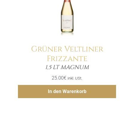
Grüner Veltliner
Frizzante
Menge
1,5 LT MAGNUM
25.00
€
inkl. USt.
Hinzufügen
In den Warenkorb