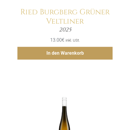
Ried Burgberg Grüner
Veltliner
Menge
2025
13.00
€
inkl. USt.
Hinzufügen
In den Warenkorb