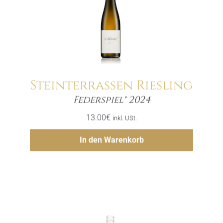
Steinterrassen Riesling
Menge
Federspiel® 2024
13.00
€
inkl. USt.
Hinzufügen
In den Warenkorb