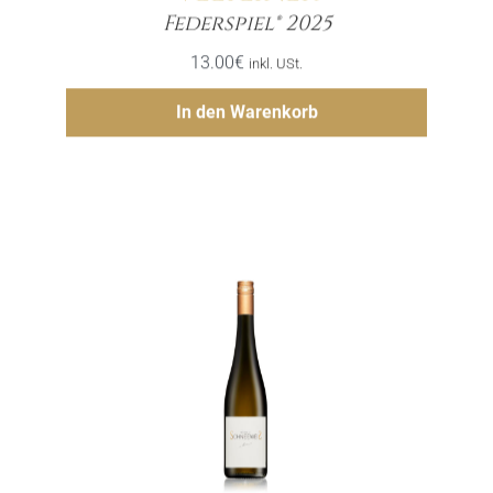
Menge
Federspiel® 2025
13.00
€
inkl. USt.
Hinzufügen
In den Warenkorb