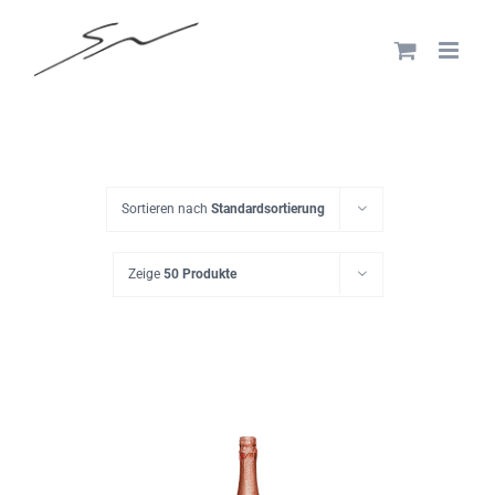
Skip
to
content
Sortieren nach
Standardsortierung
Zeige
50 Produkte