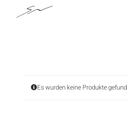
Skip
to
content
Es wurden keine Produkte gefunde