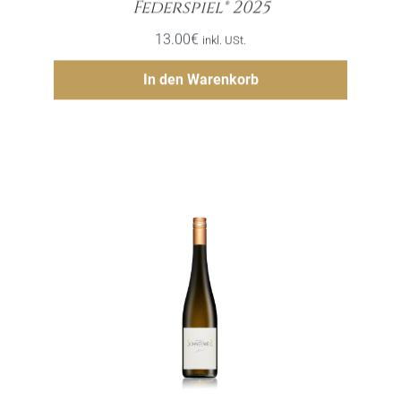
Federspiel® 2025
13.00
€
inkl. USt.
Hinzufügen
In den Warenkorb