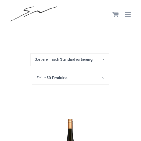
Skip
to
content
Sortieren nach
Standardsortierung
Zeige
50 Produkte