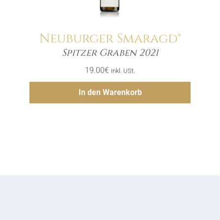
Neuburger Smaragd®
Menge
Spitzer Graben 2021
19.00
€
inkl. USt.
Hinzufügen
In den Warenkorb