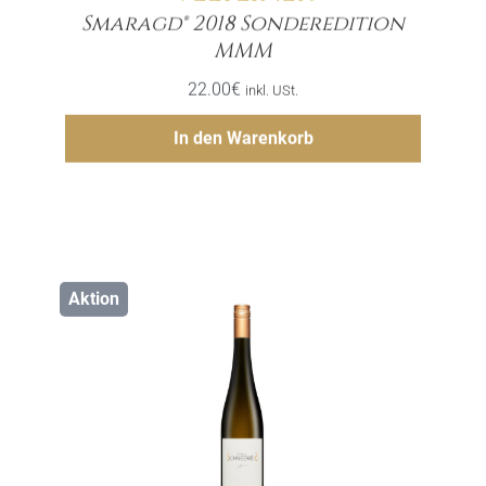
Smaragd® 2018 Sonderedition
Menge
MMM
22.00
€
inkl. USt.
Hinzufügen
In den Warenkorb
Aktion