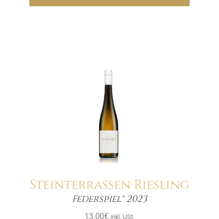
Steinterrassen Riesling
Menge
Federspiel® 2023
13.00
€
inkl. USt.