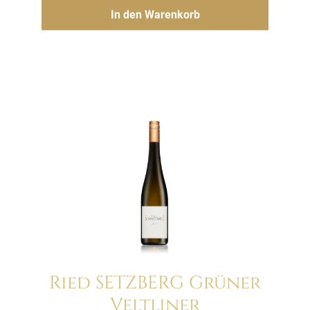
Hinzufügen
In den Warenkorb
Ried SETZBERG Grüner
Veltliner