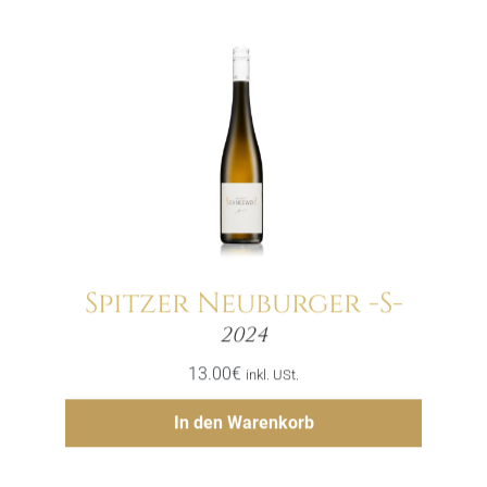
Spitzer Neuburger -S-
Menge
2024
13.00
€
inkl. USt.
Hinzufügen
In den Warenkorb