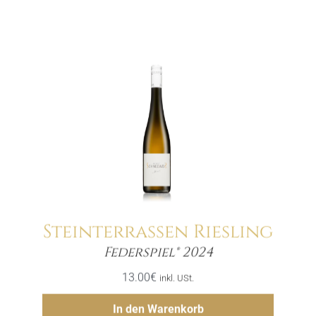
Steinterrassen Riesling
Menge
Federspiel® 2024
13.00
€
inkl. USt.
Hinzufügen
In den Warenkorb