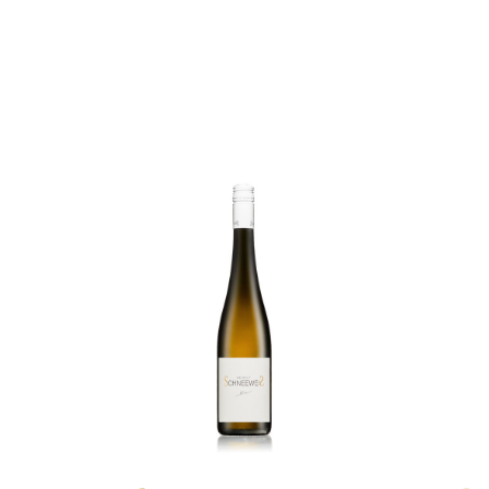
Details