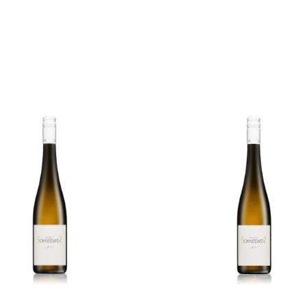
Details
Details