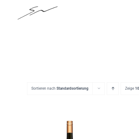
Skip
to
content
Sortieren nach
Standardsortierung
Zeige
10