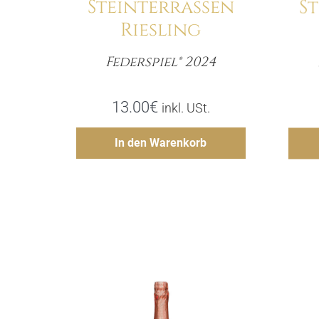
Steinterrassen
S
Riesling
Federspiel® 2024
Menge
13.00
€
inkl. USt.
Hinzufügen
In den Warenkorb