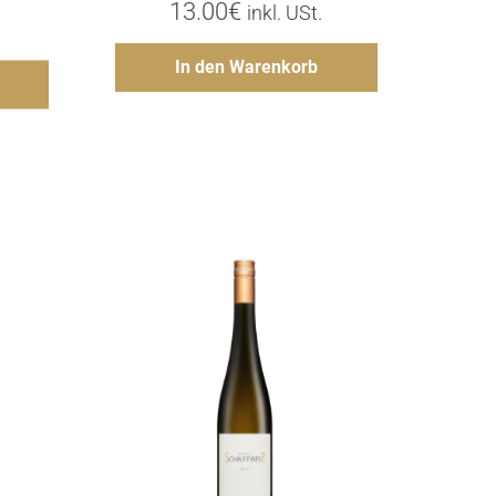
13.00
€
inkl. USt.
Hinzufügen
In den Warenkorb
gen