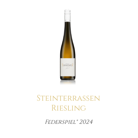
Steinterrassen
Riesling
Federspiel® 2024
Menge
e