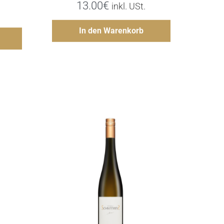
13.00
€
inkl. USt.
Hinzufügen
In den Warenkorb
gen