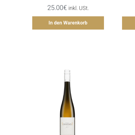
25.00
€
inkl. USt.
Hinzufügen
In den Warenkorb
Details