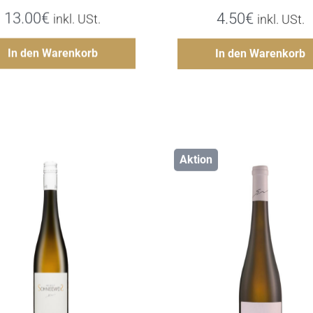
13.00
€
4.50
€
inkl. USt.
inkl. USt.
Hinzufügen
Hinzufü
In den Warenkorb
In den Warenkorb
Aktion
Details
Details