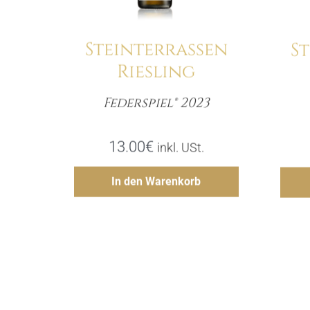
Steinterrassen
S
Riesling
Federspiel® 2023
Menge
13.00
€
inkl. USt.
Hinzufügen
In den Warenkorb