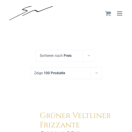
Skip
to
content
Sortieren nach
Preis
Zeige
100 Produkte
Grüner Veltliner
Frizzante