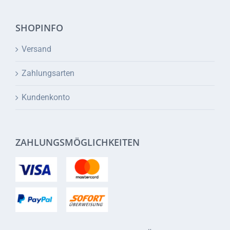
SHOPINFO
Versand
Zahlungsarten
Kundenkonto
ZAHLUNGSMÖGLICHKEITEN