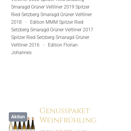
Smaragd Grüner Veltliner 2019 Spitzer
Ried Setzberg Smaragd Grüner Veltliner
2018 - Edition MMM Spitzer Ried
Setzberg Smaragd Grüner Veltliner 2017
Menge
Spitzer Ried Setzberg Smaragd Grüner
Veltliner 2016 - Edition Florian
Johannes
Hinzufügen
Genusspaket
Aktion
Weinfrühling
ls
Ursprünglicher
Aktueller