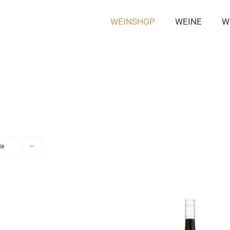
WEINSHOP
WEINE
W
te
Details