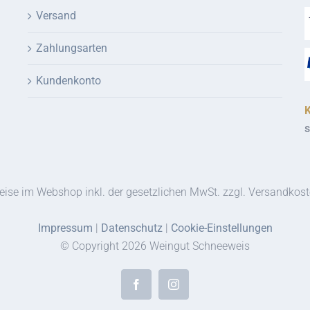
Versand
Zahlungsarten
Kundenkonto
s
eise im Webshop inkl. der gesetzlichen MwSt. zzgl. Versandkos
Impressum
|
Datenschutz
|
Cookie-Einstellungen
© Copyright
2026 Weingut Schneeweis
Facebook
Instagram