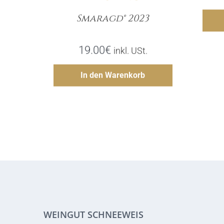
Smaragd® 2023
Menge
19.00
€
inkl. USt.
Hinzufügen
In den Warenkorb
WEINGUT SCHNEEWEIS