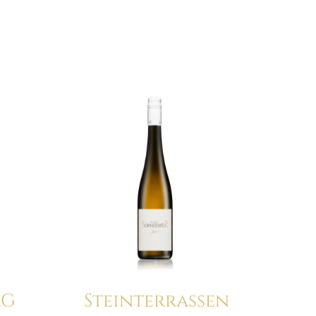
RG
Steinterrassen