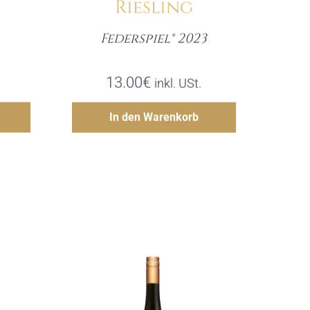
Riesling
Federspiel® 2023
e
Menge
13.00
€
inkl. USt.
gen
Hinzufügen
In den Warenkorb