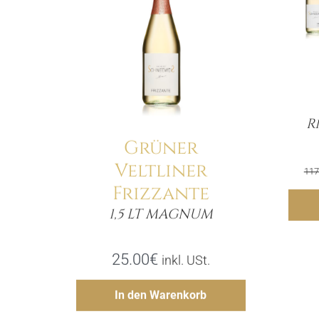
R
Grüner
Veltliner
117
Frizzante
1,5 LT MAGNUM
Menge
25.00
€
inkl. USt.
Hinzufügen
In den Warenkorb