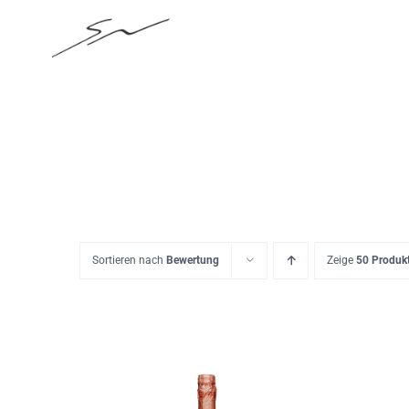
Skip
to
content
Sortieren nach
Bewertung
Zeige
50 Produk