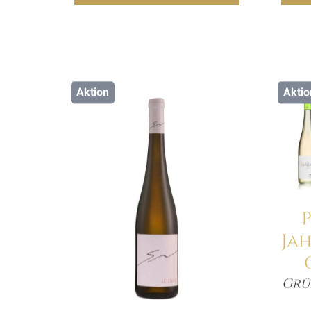
Aktion
Aktio
Details
Ja
Grün