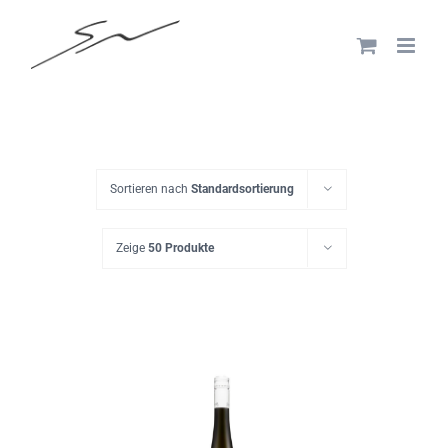
Skip
to
content
Sortieren nach
Standardsortierung
Zeige
50 Produkte