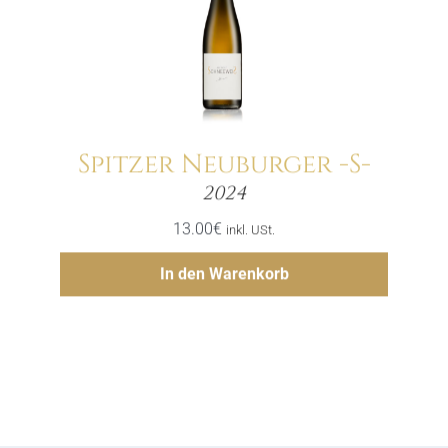
Spitzer Neuburger -S-
Menge
2024
13.00
€
inkl. USt.
Hinzufügen
In den Warenkorb