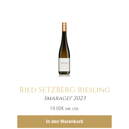
Ried SETZBERG Riesling
Menge
Smaragd® 2023
19.00
€
inkl. USt.
Hinzufügen
In den Warenkorb