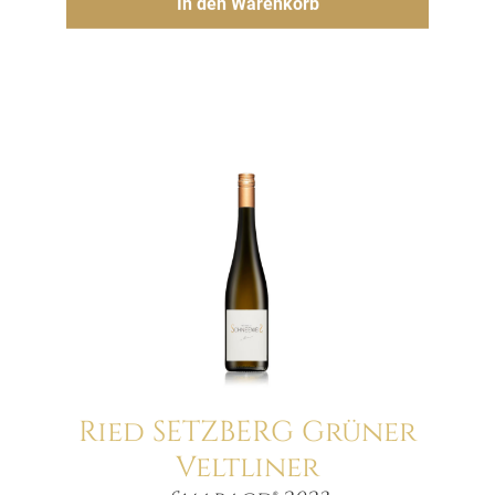
In den Warenkorb
Ried SETZBERG Grüner
Veltliner
Menge