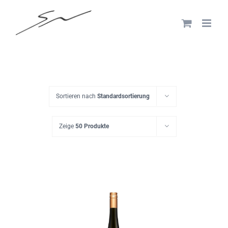
Skip
to
content
Sortieren nach
Standardsortierung
Zeige
50 Produkte