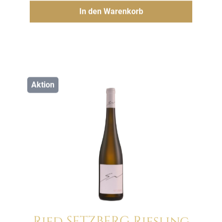
Hinzufügen
In den Warenkorb
Aktion
Ried SETZBERG Riesling