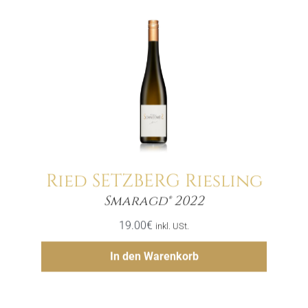
Ried SETZBERG Riesling
Menge
Smaragd® 2022
19.00
€
inkl. USt.
Hinzufügen
In den Warenkorb