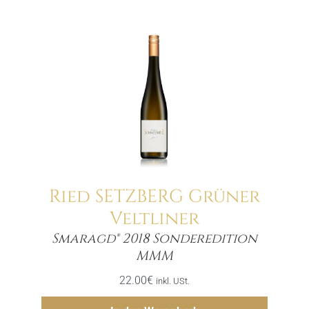
Ried SETZBERG Grüner
Veltliner
Smaragd® 2018 Sonderedition
Menge
MMM
22.00
€
inkl. USt.
Hinzufügen