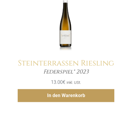
Steinterrassen Riesling
Menge
Federspiel® 2023
13.00
€
inkl. USt.
Hinzufügen
In den Warenkorb