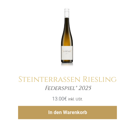
Steinterrassen Riesling
Menge
Federspiel® 2025
13.00
€
inkl. USt.
Hinzufügen
In den Warenkorb