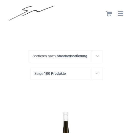
Skip
to
content
Sortieren nach
Standardsortierung
Zeige
100 Produkte