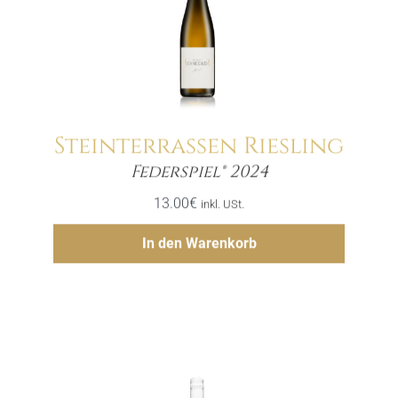
Steinterrassen Riesling
Menge
Federspiel® 2024
13.00
€
inkl. USt.
Hinzufügen
In den Warenkorb