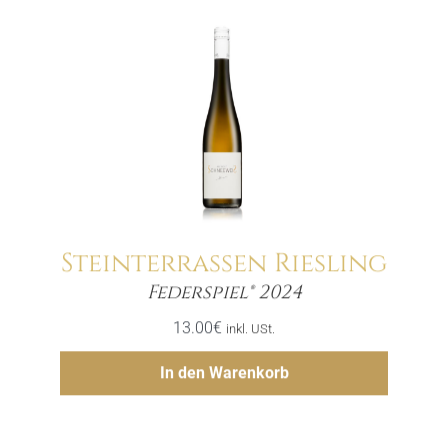
Steinterrassen Riesling
Menge
Federspiel® 2024
13.00
€
inkl. USt.
Hinzufügen
In den Warenkorb