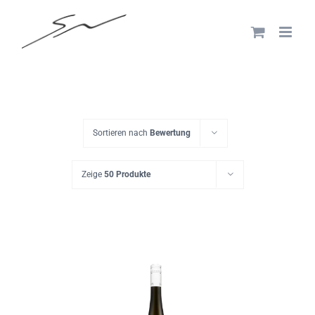
Skip
to
content
Sortieren nach
Bewertung
Zeige
50 Produkte