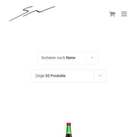
Skip
to
content
Sortieren nach
Name
Zeige
50 Produkte