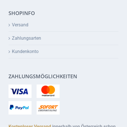
SHOPINFO
Versand
Zahlungsarten
Kundenkonto
ZAHLUNGSMÖGLICHKEITEN
Kostenloser Versand
innerhalb von Österreich schon