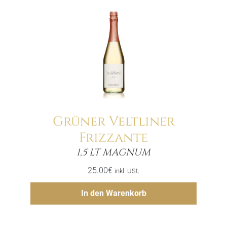
Grüner Veltliner
Frizzante
Menge
1,5 LT MAGNUM
25.00
€
inkl. USt.
Hinzufügen
In den Warenkorb