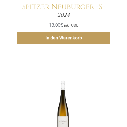
Spitzer Neuburger -S-
Menge
2024
13.00
€
inkl. USt.
Hinzufügen
In den Warenkorb