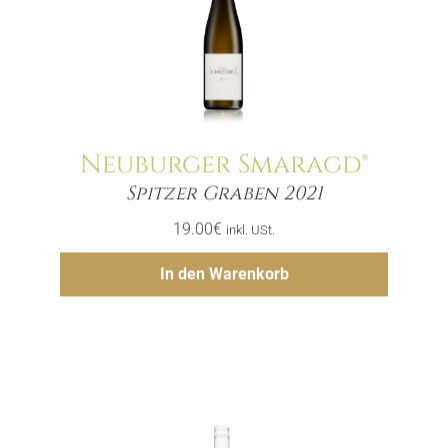
Neuburger Smaragd®
Menge
Spitzer Graben 2021
19.00
€
inkl. USt.
Hinzufügen
In den Warenkorb