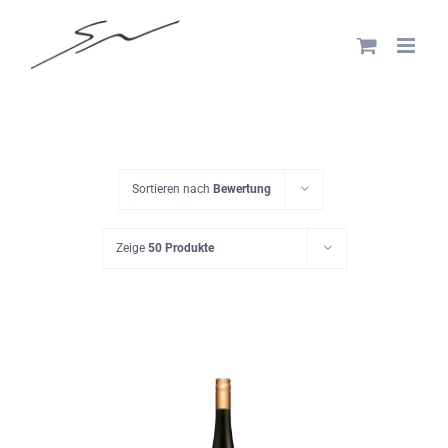
Skip
to
content
Sortieren nach
Bewertung
Zeige
50 Produkte