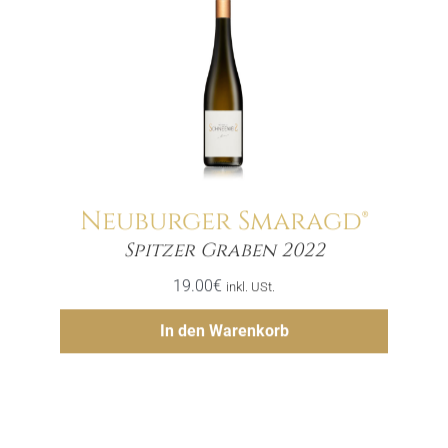
Neuburger Smaragd®
Menge
Spitzer Graben 2022
19.00
€
inkl. USt.
Hinzufügen
In den Warenkorb