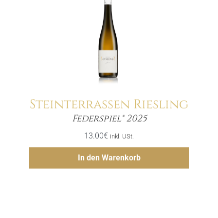
Steinterrassen Riesling
Menge
Federspiel® 2025
13.00
€
inkl. USt.
Hinzufügen
In den Warenkorb