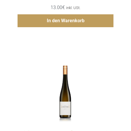
13.00
€
inkl. USt.
Hinzufügen
In den Warenkorb