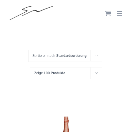
Skip
to
content
Sortieren nach
Standardsortierung
Zeige
100 Produkte