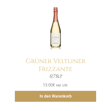
Grüner Veltliner
Frizzante
Menge
0,75lt
13.00
€
inkl. USt.
Hinzufügen
In den Warenkorb