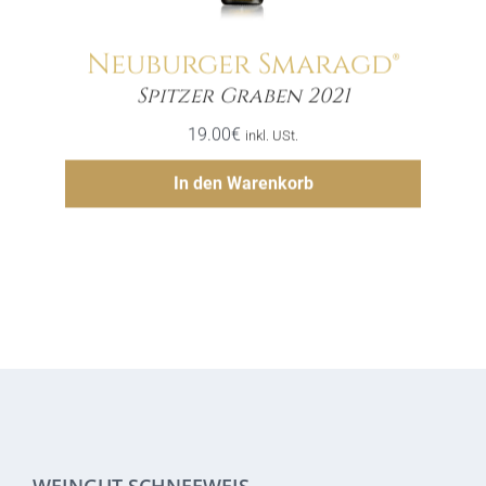
Neuburger Smaragd®
Menge
Spitzer Graben 2021
19.00
€
inkl. USt.
Hinzufügen
In den Warenkorb
WEINGUT SCHNEEWEIS