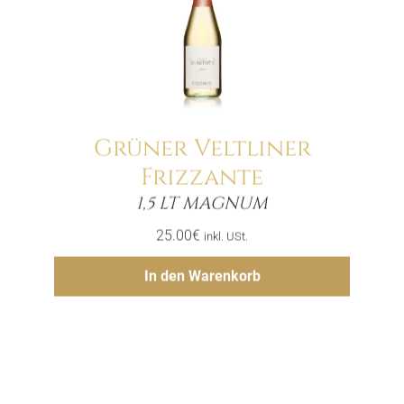
Grüner Veltliner
Frizzante
Menge
1,5 LT MAGNUM
25.00
€
inkl. USt.
Hinzufügen
In den Warenkorb