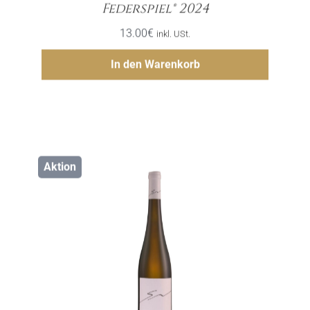
Menge
Federspiel® 2024
13.00
€
inkl. USt.
Hinzufügen
In den Warenkorb
Aktion