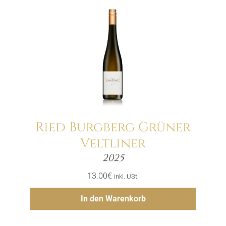
Ried Burgberg Grüner
Veltliner
Menge
2025
13.00
€
inkl. USt.
Hinzufügen
In den Warenkorb