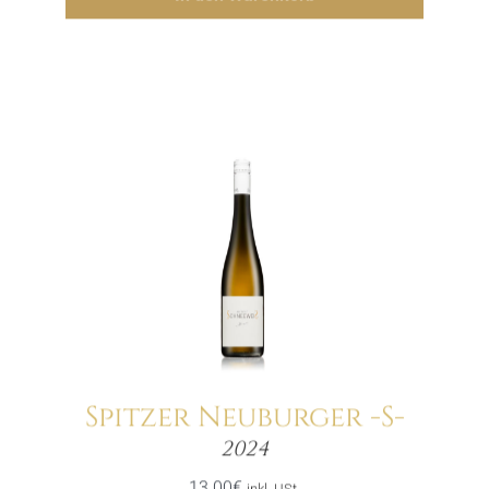
Spitzer Neuburger -S-
Menge
2024
13.00
€
inkl. USt.