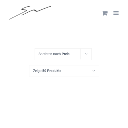
Skip
to
content
Sortieren nach
Preis
Zeige
50 Produkte