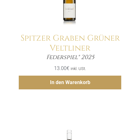
Spitzer Graben Grüner
Veltliner
Menge
Federspiel® 2025
13.00
€
inkl. USt.
Hinzufügen
In den Warenkorb