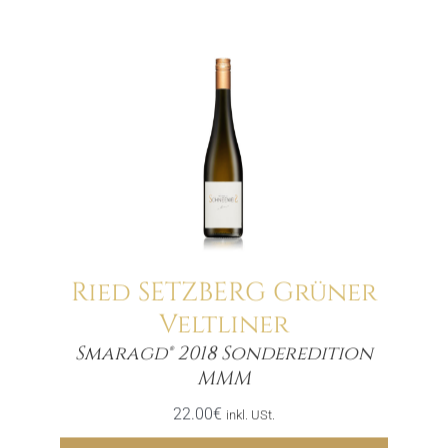
Ried SETZBERG Grüner
Veltliner
Smaragd® 2018 Sonderedition
Menge
MMM
22.00
€
inkl. USt.
Hinzufügen