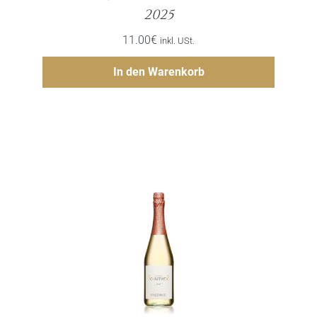
Menge
2025
11.00
€
inkl. USt.
Hinzufügen
In den Warenkorb