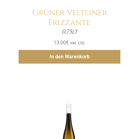
Grüner Veltliner
Frizzante
Menge
0,75lt
13.00
€
inkl. USt.
Hinzufügen
In den Warenkorb