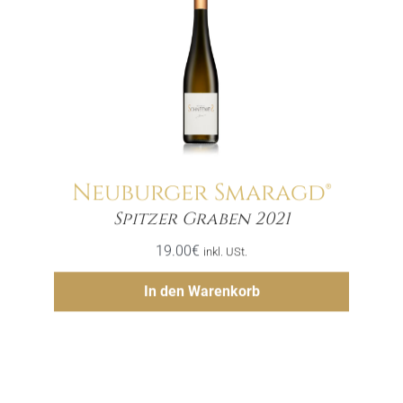
Neuburger Smaragd®
Menge
Spitzer Graben 2021
19.00
€
inkl. USt.
Hinzufügen
In den Warenkorb