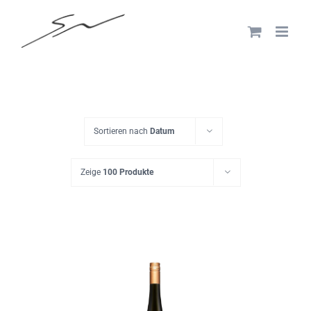
Skip
to
content
Sortieren nach
Datum
Zeige
100 Produkte