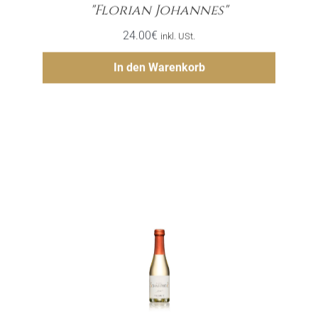
Menge
"Florian Johannes"
24.00
€
inkl. USt.
Hinzufügen
In den Warenkorb