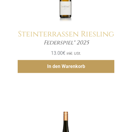
Steinterrassen Riesling
Menge
Federspiel® 2025
13.00
€
inkl. USt.
Hinzufügen
In den Warenkorb