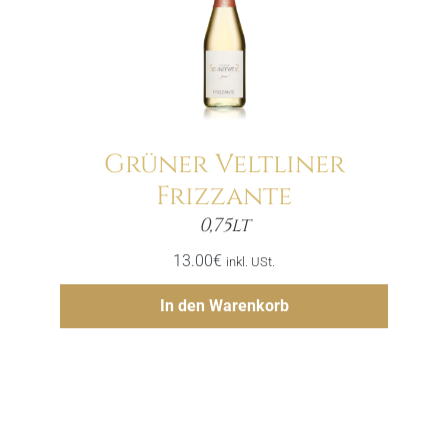
Grüner Veltliner
Frizzante
Menge
0,75lt
13.00
€
inkl. USt.
Hinzufügen
In den Warenkorb