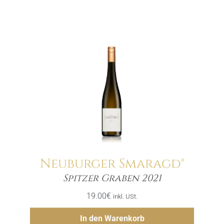
Neuburger Smaragd®
Menge
Spitzer Graben 2021
19.00
€
inkl. USt.
Hinzufügen
In den Warenkorb