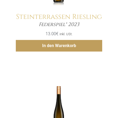
Steinterrassen Riesling
Menge
Federspiel® 2023
13.00
€
inkl. USt.
Hinzufügen
In den Warenkorb