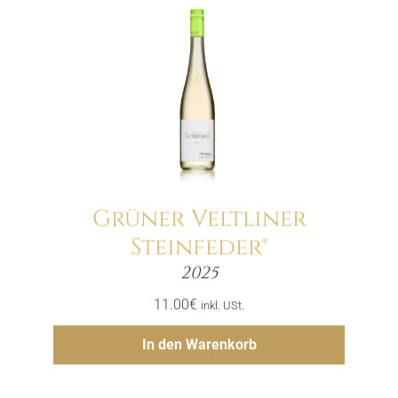
Grüner Veltliner
Steinfeder®
Menge
2025
11.00
€
inkl. USt.
Hinzufügen
In den Warenkorb