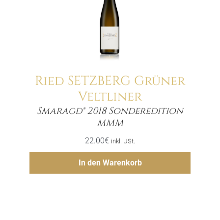
Ried SETZBERG Grüner
Veltliner
Smaragd® 2018 Sonderedition
Menge
MMM
22.00
€
inkl. USt.
Hinzufügen
In den Warenkorb