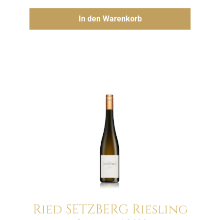
Hinzufügen
In den Warenkorb
Ried SETZBERG Riesling
Menge