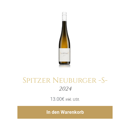
Spitzer Neuburger -S-
Menge
2024
13.00
€
inkl. USt.
Hinzufügen
In den Warenkorb