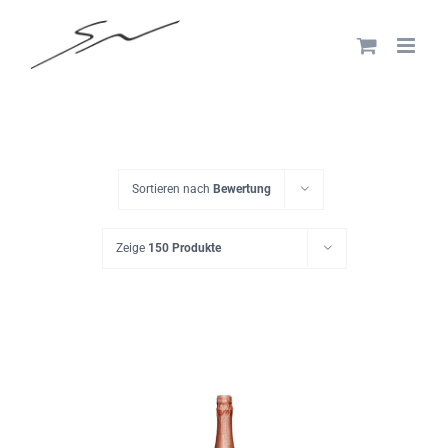
Skip
to
content
Sortieren nach
Bewertung
Zeige
150 Produkte