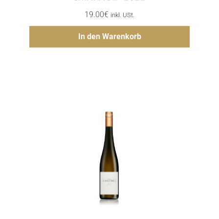
19.00
€
inkl. USt.
Hinzufügen
In den Warenkorb