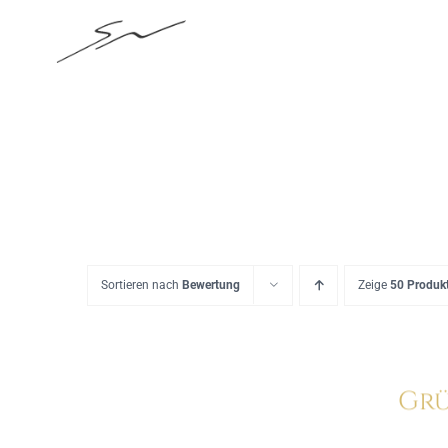
Skip
to
content
Sortieren nach
Bewertung
Zeige
50 Produk
Grü