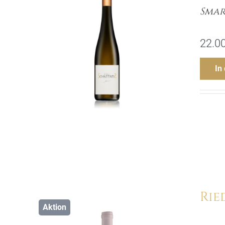
Smar
22.0
In
Rie
Aktion