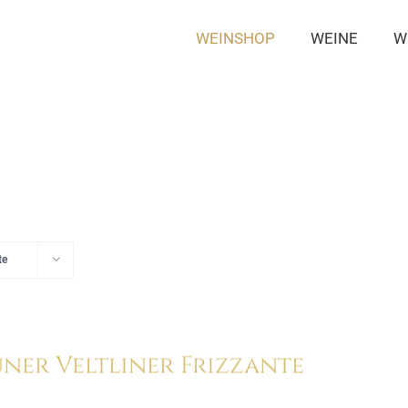
WEINSHOP
WEINE
W
te
ner Veltliner Frizzante