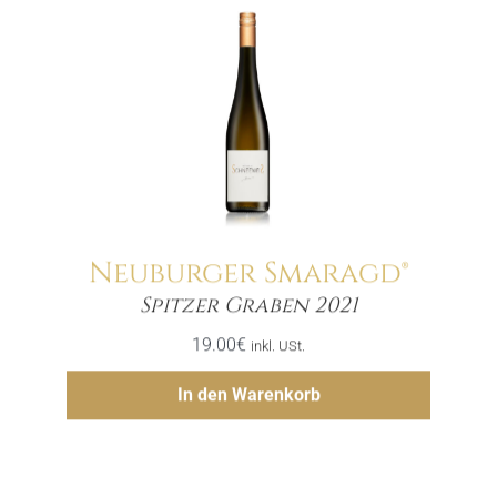
Neuburger Smaragd®
Menge
Spitzer Graben 2021
19.00
€
inkl. USt.
Hinzufügen
In den Warenkorb