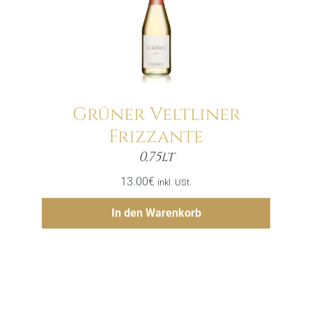
Grüner Veltliner
Frizzante
Menge
0,75lt
13.00
€
inkl. USt.
Hinzufügen
In den Warenkorb