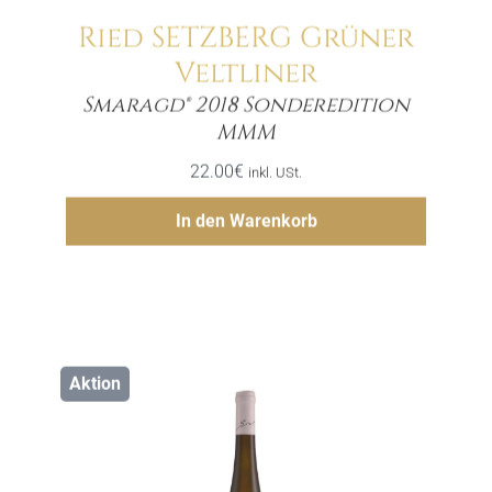
Ried SETZBERG Grüner
Veltliner
Smaragd® 2018 Sonderedition
Menge
MMM
22.00
€
inkl. USt.
Hinzufügen
In den Warenkorb
Aktion