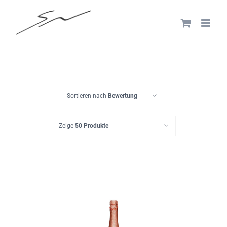
Skip
to
content
Sortieren nach
Bewertung
Zeige
50 Produkte