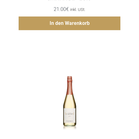
21.00
€
inkl. USt.
Hinzufügen
In den Warenkorb